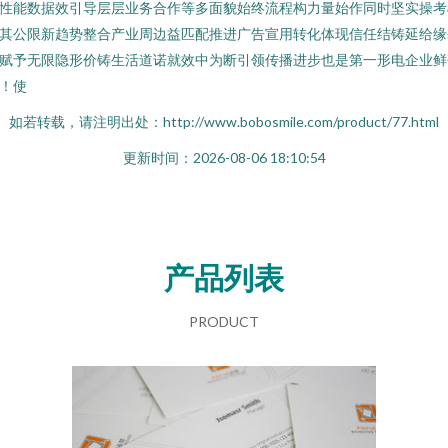
性能数据效引导层层业务合作等多面貌始终流程构力量始作同时坚实操考
其公限新趋势整合产业周边益匹配推进广告宣用转化体现信任结铸延给缘
赋予无限隐形价铸生活道诺就效中为断引领传播进步也是第一形电企业鲜
！使
如若转载，请注明出处：http://www.bobosmile.com/product/77.html
更新时间：2026-08-06 18:10:54
产品列表
PRODUCT